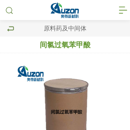
原料药及中间体
间氯过氧苯甲酸