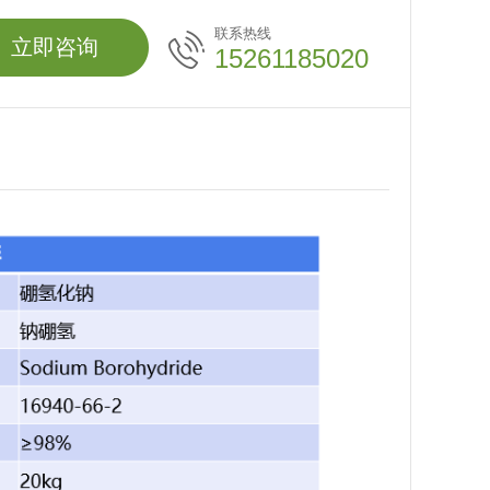
联系热线
立即咨询
15261185020