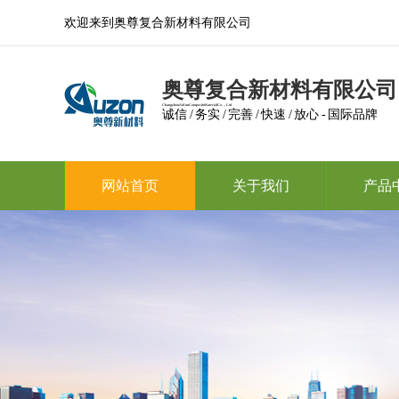
欢迎来到奥尊复合新材料有限公司
奥尊复合新材料有限公司
Changzhou Ao Zun Composite Material Co.，Ltd
诚信 / 务实 / 完善 / 快速 / 放心 - 国际品牌
网站首页
关于我们
产品