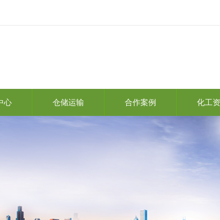
中心
仓储运输
合作案例
化工