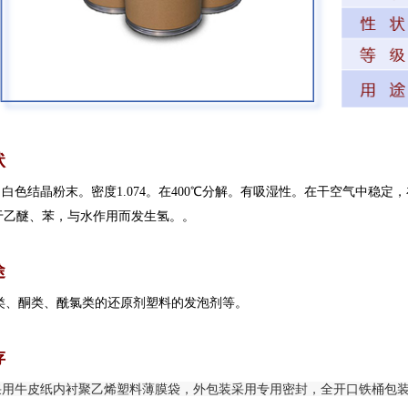
状
白色结晶粉末。密度1.074。在400℃分解。有吸湿性。在干空气中稳
于乙醚、苯，与水作用而发生氢。。
途
、酮类、酰氯类的还原剂塑料的发泡剂等。
存
采用牛皮纸内衬聚乙烯塑料薄膜袋，外包装采用专用密封，全开口铁桶包