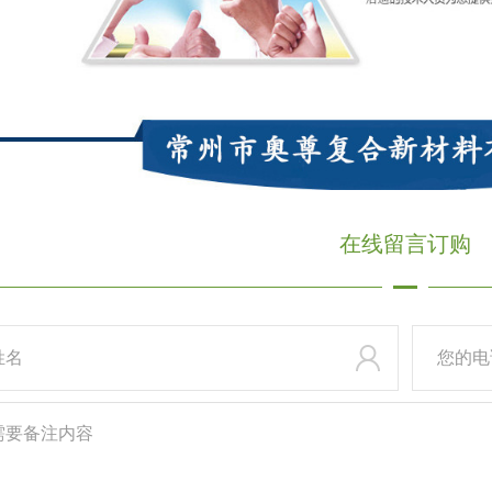
在线
留言订购