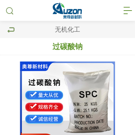
无机化工
过碳酸钠